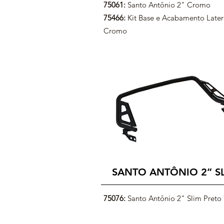
75061:
Santo Antônio 2" Cromo
75466:
Kit Base e Acabamento Later
Cromo
SANTO ANTÔNIO
2” S
75076:
Santo Antônio 2" Slim Pret