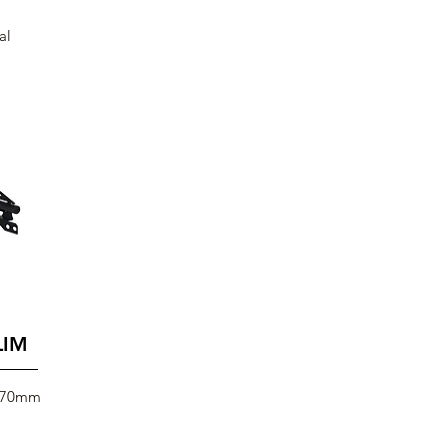
al
LIM
o 70mm