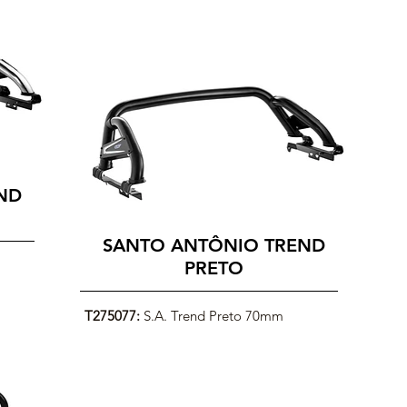
ND
SANTO ANTÔNIO TREND
PRETO
T275077:
S.A. Trend Preto 70mm