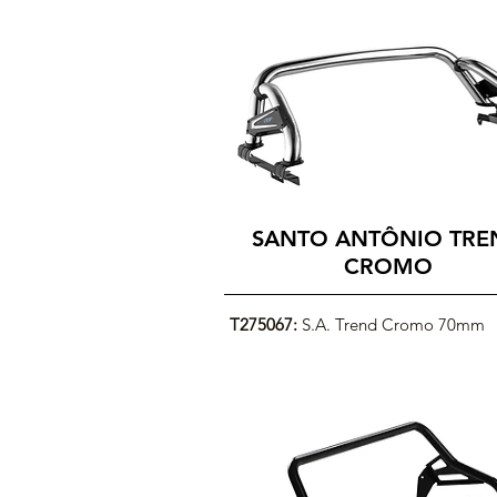
SANTO ANTÔNIO TRE
CROMO
T275067:
S.A. Trend Cromo 70mm