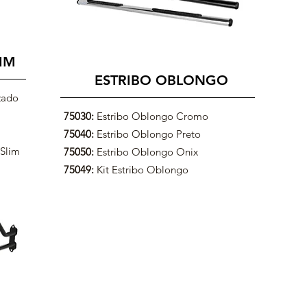
IM
ESTRIBO OBLONGO
zado
75030:
Estribo Oblongo Cromo
75040:
Estribo Oblongo Preto
 Slim
75050:
Estribo Oblongo Onix
75049:
Kit Estribo Oblongo