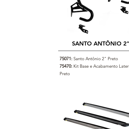
SANTO ANTÔNIO
2
75071:
Santo Antônio 2" Preto
75470:
Kit Base e Acabamento Later
Preto