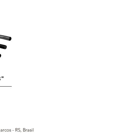
3"
arcos - RS, Brasil