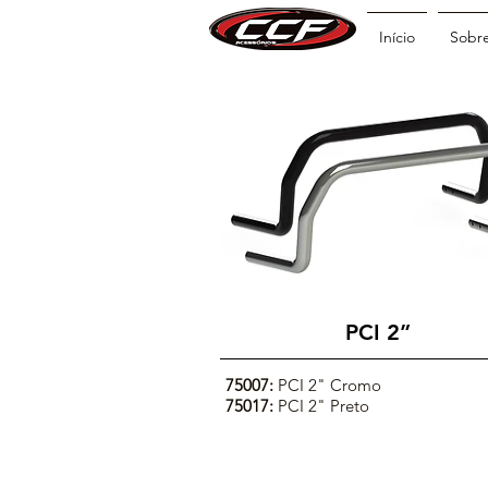
Início
Sobr
PCI 2”
75007:
PCI 2" Cromo
75017:
PCI 2" Preto