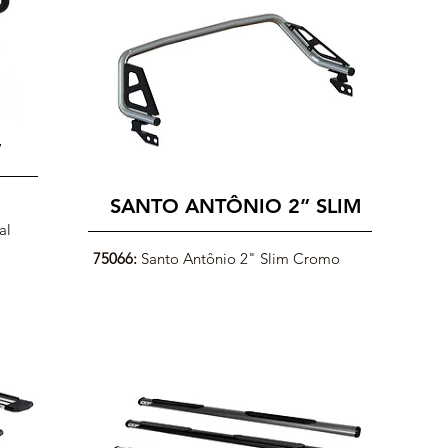
”
SANTO ANTÔNIO
2” SLIM
al
75066:
Santo Antônio 2" Slim Cromo