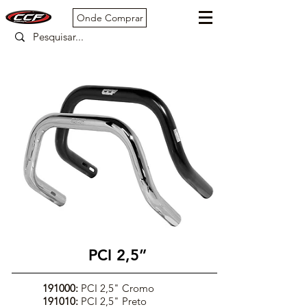
Onde Comprar
PCI 2,5”
191000:
PCI 2,5" Cromo
191010:
PCI 2,5" Preto