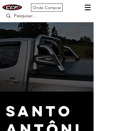
Onde Comprar
SANTO
ANTÔNI