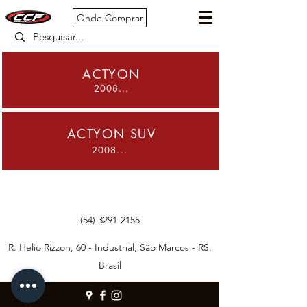
Onde Comprar
ACTYON
2008...
ACTYON SUV
2008...
(54) 3291-2155
R. Helio Rizzon, 60 - Industrial, São Marcos - RS,
Brasil