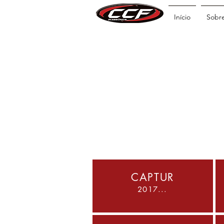
Início
Sobr
CAPTUR
2017...