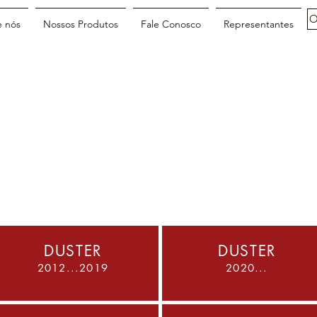
O
e nós
Nossos Produtos
Fale Conosco
Representantes
DUSTER
DUSTER
2012...2019
2020...