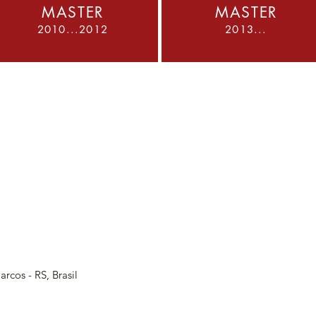
MASTER
MASTER
2010...2012
2013...
arcos - RS, Brasil