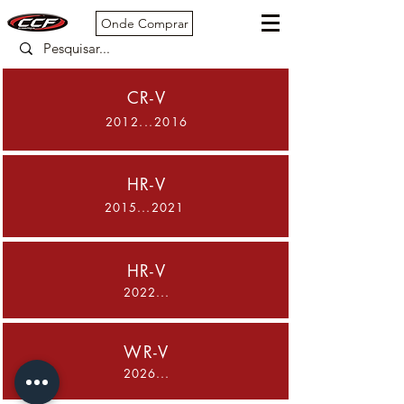
Onde Comprar
CR-V
2012...2016
HR-V
2015...2021
HR-V
2022...
WR-V
2026...