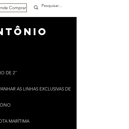
nde Comprar
NTÔNIO
 DE 2’’
NHAR AS LINHAS EXCLUSIVAS DE
RBONO
OTA MARÍTIMA