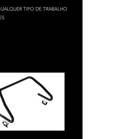
QUALQUER TIPO DE TRABALHO
ES