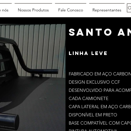
O
e nós
Nossos Produtos
Fale Conosco
Representantes
SANTO A
Linha Leve
FABRICADO EM AÇO CARBONO
DESIGN EXCLUSIVO CCF
DESENVOLVIDO PARA ACOMPA
CADA CAMIONETE
CAPA LATERAL EM AÇO CA
DISPONÍVEL EM PRETO
BASE COMPATÍVEL COM CAP