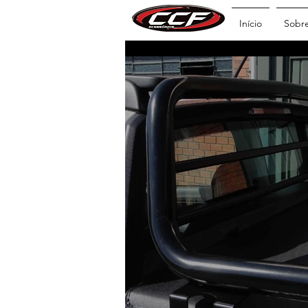
Início
Sobr