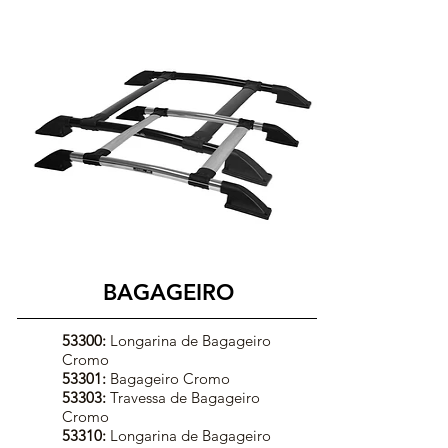
BAGAGEIRO
53300:
Longarina de Bagageiro
Cromo
53301:
Bagageiro Cromo
53303:
Travessa de Bagageiro
Cromo
53310:
Longarina de Bagageiro