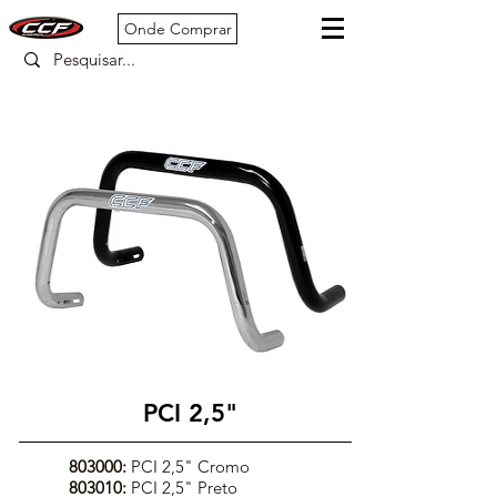
Onde Comprar
PCI 2,5"
803000:
PCI 2,5" Cromo
803010:
PCI 2,5" Preto