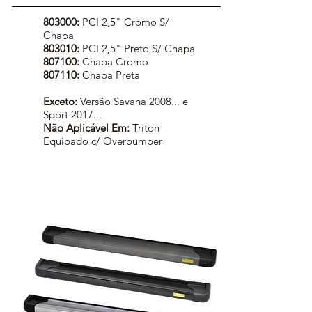
803000:
PCI 2,5" Cromo S/
Chapa
803010:
PCI 2,5" Preto S/ Chapa
807100:
Chapa Cromo
807110:
Chapa Preta
Exceto:
Versão Savana 2008... e
Sport 2017...
Não Aplicável Em:
Triton
Equipado c/ Overbumper