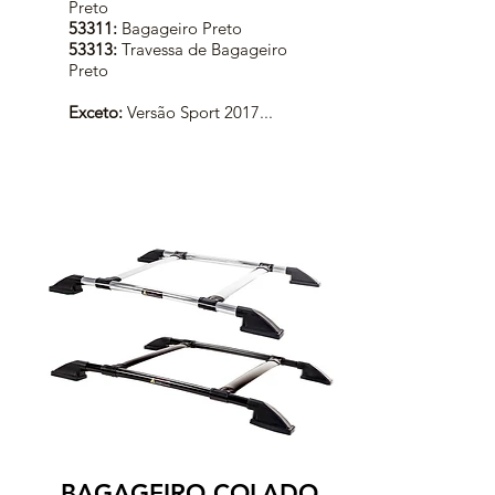
Preto
53311:
Bagageiro Preto
53313:
Travessa de Bagageiro
Preto
Exceto:
Versão Sport 2017...
BAGAGEIRO COLADO