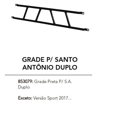
GRADE P/ SANTO
ANTÔNIO DUPLO
853079:
Grade Preta P/ S.A.
Duplo
Exceto:
Versão Sport 2017...