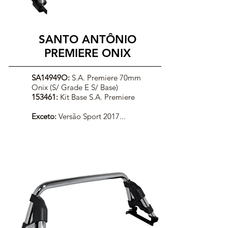
SANTO ANTÔNIO
PREMIERE ONIX
SA14949O:
S.A. Premiere 70mm
Onix (S/ Grade E S/ Base)
153461:
Kit Base S.A. Premiere
Exceto:
Versão Sport 2017...