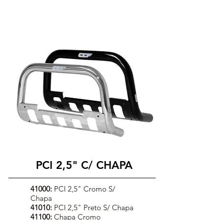
PCI 2,5" C/ CHAPA
41000:
PCI 2,5" Cromo S/
Chapa
41010:
PCI 2,5" Preto S/ Chapa
41100:
Chapa Cromo