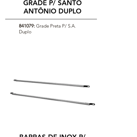
GRADE P/ SANTO
ANTÔNIO DUPLO
841079:
Grade Preta P/ S.A.
Duplo