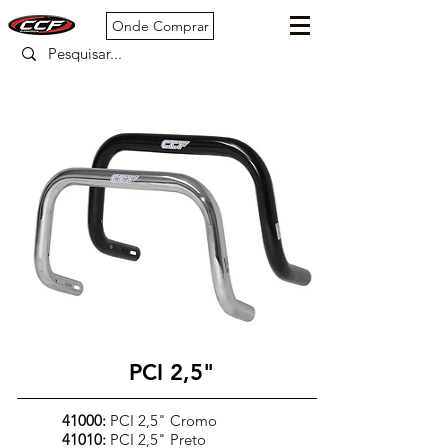
Onde Comprar
PCI 2,5"
41000:
PCI 2,5" Cromo
41010:
PCI 2,5" Preto