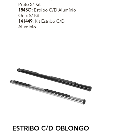
Preto S/ Kit
1845O:
Estribo C/D Alumínio
Onix S/ Kit
141449:
Kit Estribo C/D
Alumínio
ESTRIBO C/D OBLONGO