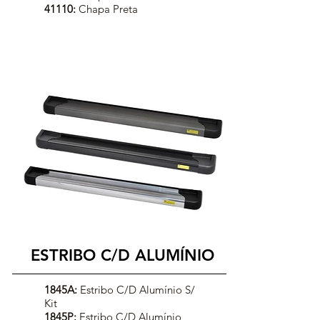
41110:
Chapa Preta
ESTRIBO C/D ALUMÍNIO
1845A:
Estribo C/D Alumínio S/
Kit
1845P:
Estribo C/D Alumínio