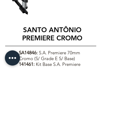
SANTO ANTÔNIO
PREMIERE CROMO
SA14846:
S.A. Premiere 70mm
Cromo (S/ Grade E S/ Base)
141461:
Kit Base S.A. Premiere