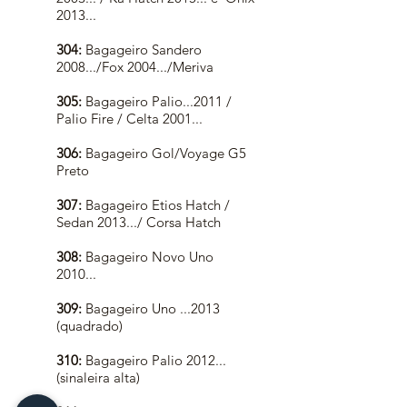
2013...
304:
Bagageiro Sandero
2008.../Fox 2004.../Meriva
305:
Bagageiro Palio...2011 /
Palio Fire / Celta 2001...
306:
Bagageiro Gol/Voyage G5
Preto
307:
Bagageiro Etios Hatch /
Sedan 2013.../ Corsa Hatch
308:
Bagageiro Novo Uno
2010...
309:
Bagageiro Uno ...2013
(quadrado)
310:
Bagageiro Palio 2012...
(sinaleira alta)