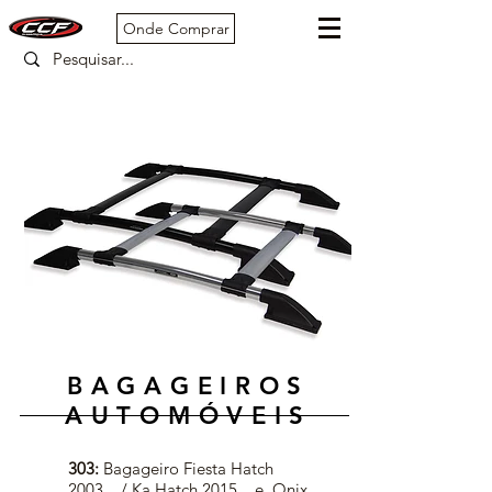
Onde Comprar
BAGAGEIROS
AUTOMÓVEIS
303:
Bagageiro Fiesta Hatch
2003... / Ka Hatch 2015... e Onix